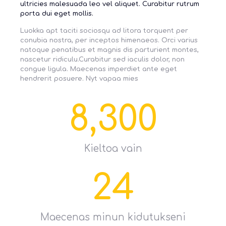
ultricies malesuada leo vel aliquet. Curabitur rutrum
porta dui eget mollis.
Luokka apt taciti sociosqu ad litora torquent per
conubia nostra, per inceptos himenaeos. Orci varius
natoque penatibus et magnis dis parturient montes,
nascetur ridiculu.Curabitur sed iaculis dolor, non
congue ligula. Maecenas imperdiet ante eget
hendrerit posuere. Nyt vapaa mies
8,300
Kieltoa vain
24
Maecenas minun kidutukseni