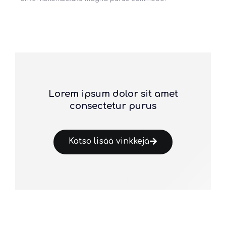
Lorem ipsum dolor sit amet
consectetur purus
Katso lisää vinkkejä