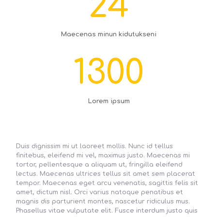
24
Maecenas minun kidutukseni
1300
Lorem ipsum
Duis dignissim mi ut laoreet mollis. Nunc id tellus
finitebus, eleifend mi vel, maximus justo. Maecenas mi
tortor, pellentesque a aliquam ut, fringilla eleifend
lectus. Maecenas ultrices tellus sit amet sem placerat
tempor. Maecenas eget arcu venenatis, sagittis felis sit
amet, dictum nisl. Orci varius natoque penatibus et
magnis dis parturient montes, nascetur ridiculus mus.
Phasellus vitae vulputate elit. Fusce interdum justo quis