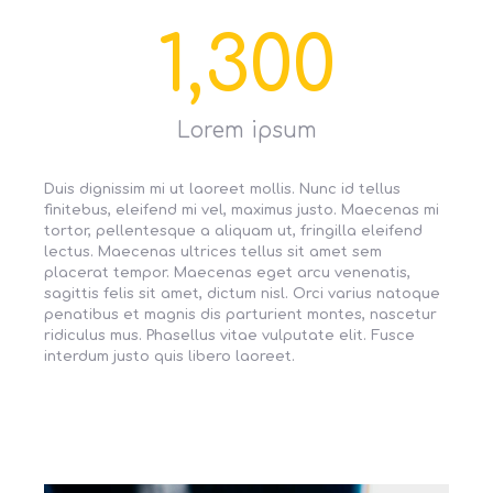
1,300
Lorem ipsum
Duis dignissim mi ut laoreet mollis. Nunc id tellus
finitebus, eleifend mi vel, maximus justo. Maecenas mi
tortor, pellentesque a aliquam ut, fringilla eleifend
lectus. Maecenas ultrices tellus sit amet sem
placerat tempor. Maecenas eget arcu venenatis,
sagittis felis sit amet, dictum nisl. Orci varius natoque
penatibus et magnis dis parturient montes, nascetur
ridiculus mus. Phasellus vitae vulputate elit. Fusce
interdum justo quis libero laoreet.