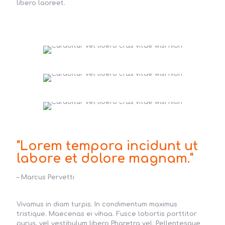
libero laoreet.
"Lorem tempora incidunt ut
labore et dolore magnam."
– Marcus Pervetti
Vivamus in diam turpis. In condimentum maximus
tristique. Maecenas ei vihaa. Fusce lobortis porttitor
purus, vel vestibulum libero Pharetra vel. Pellentesque