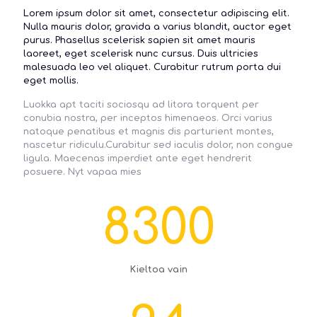
Lorem ipsum dolor sit amet, consectetur adipiscing elit.
Nulla mauris dolor, gravida a varius blandit, auctor eget
purus. Phasellus scelerisk sapien sit amet mauris
laoreet, eget scelerisk nunc cursus. Duis ultricies
malesuada leo vel aliquet. Curabitur rutrum porta dui
eget mollis.
Luokka apt taciti sociosqu ad litora torquent per
conubia nostra, per inceptos himenaeos. Orci varius
natoque penatibus et magnis dis parturient montes,
nascetur ridiculu.Curabitur sed iaculis dolor, non congue
ligula. Maecenas imperdiet ante eget hendrerit
posuere. Nyt vapaa mies
8300
Kieltoa vain